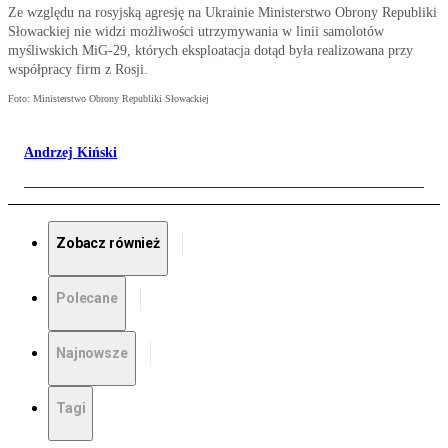
Ze względu na rosyjską agresję na Ukrainie Ministerstwo Obrony Republiki
Słowackiej nie widzi możliwości utrzymywania w linii samolotów
myśliwskich MiG-29, których eksploatacja dotąd była realizowana przy
współpracy firm z Rosji.
Foto: Ministerstwo Obrony Republiki Słowackiej
Andrzej Kiński
Zobacz również
Polecane
Najnowsze
Tagi