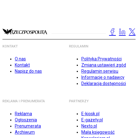
KONTAKT
REGULAMIN
O nas
Polityka Prywatności
Kontakt
Zmiana ustawień zgód
Napisz do nas
Regulamin serwisu
Informacje o nadawcy
Deklaracja dostępności
REKLAMA I PRENUMERATA
PARTNERZY
Reklama
E-kiosk.pl
Ogłoszenia
E-gazety.pl
Prenumerata
Nexto.pl
Archiwum
Mała księgowość