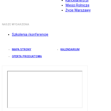
Kancelarierp.pl
Wieści Rolnicze
Życie Warszawy
NASZE WYDARZENIA
Szkolenia i konferencje
MAPA STRONY
KALENDARIUM
OFERTA PRODUKTOWA