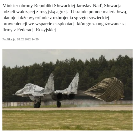
Minister obrony Republiki Słowackiej Jaroslav Naď, Słowacja
udzieli walczącej z rosyjską agresją Ukrainie pomoc materiałową,
planuje także wycofanie z uzbrojenia sprzętu sowieckiej
proweniencji we wsparcie eksploatacji którego zaangażowane są
firmy z Federacji Rosyjskiej.
Publikacja:
28.02.2022 14:20