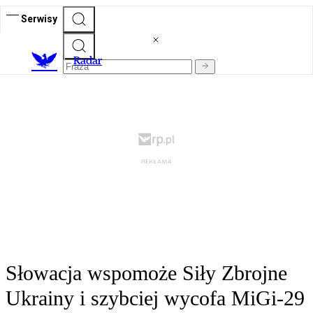
Serwisy
R
adar
Słowacja wspomoże Siły Zbrojne
Ukrainy i szybciej wycofa MiGi-29