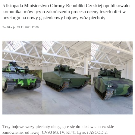
5 listopada Ministerstwo Obrony Republiki Czeskiej opublikowało
komunikat mówiący o zakończeniu procesu oceny trzech ofert w
przetargu na nowy gąsienicowy bojowy wóz piechoty.
Publikacja:
09.11.2021 12:00
Trzy bojowe wozy piechoty ubiegające się do niedawna o czeskie
zamówienie, od lewej: CV90 Mk IV, KF41 Lynx i ASCOD 2.