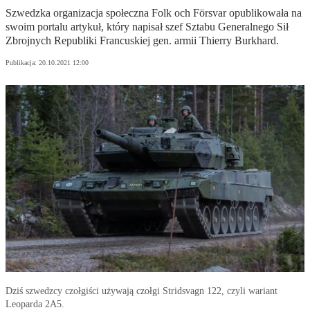
Szwedzka organizacja społeczna Folk och Försvar opublikowała na
swoim portalu artykuł, który napisał szef Sztabu Generalnego Sił
Zbrojnych Republiki Francuskiej gen. armii Thierry Burkhard.
Publikacja:
20.10.2021 12:00
Dziś szwedzcy czołgiści używają czołgi Stridsvagn 122, czyli wariant
Leoparda 2A5.