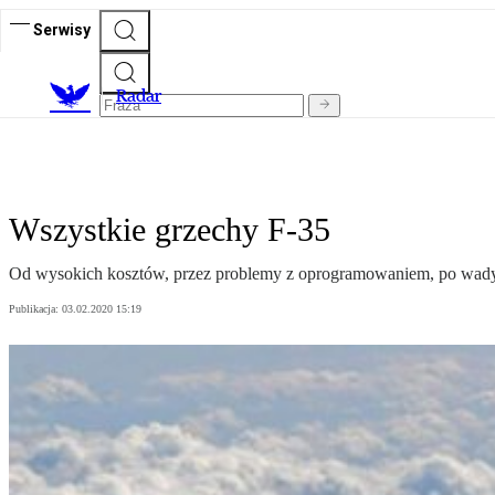
Serwisy
R
adar
Wszystkie grzechy F-35
Od wysokich kosztów, przez problemy z oprogramowaniem, po wady 
Publikacja:
03.02.2020 15:19