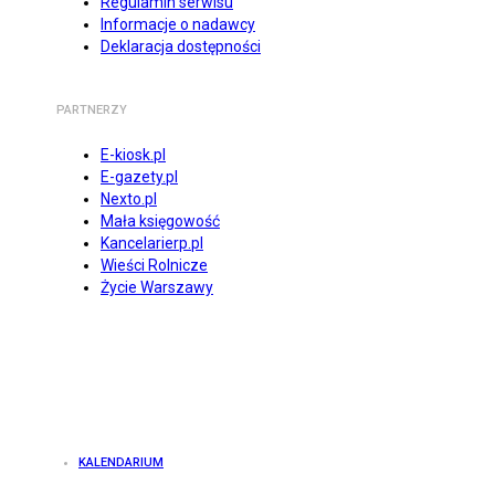
Regulamin serwisu
Informacje o nadawcy
Deklaracja dostępności
PARTNERZY
E-kiosk.pl
E-gazety.pl
Nexto.pl
Mała księgowość
Kancelarierp.pl
Wieści Rolnicze
Życie Warszawy
KALENDARIUM