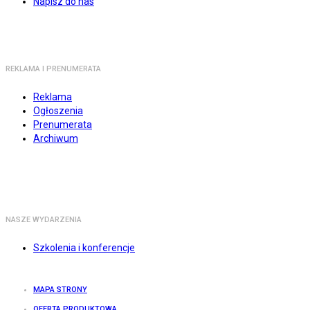
Napisz do nas
REKLAMA I PRENUMERATA
Reklama
Ogłoszenia
Prenumerata
Archiwum
NASZE WYDARZENIA
Szkolenia i konferencje
MAPA STRONY
OFERTA PRODUKTOWA