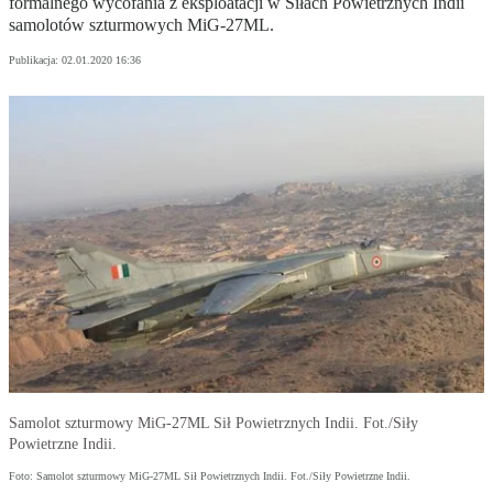
formalnego wycofania z eksploatacji w Siłach Powietrznych Indii
samolotów szturmowych MiG-27ML.
Publikacja:
02.01.2020 16:36
Samolot szturmowy MiG-27ML Sił Powietrznych Indii. Fot./Siły
Powietrzne Indii.
Foto: Samolot szturmowy MiG-27ML Sił Powietrznych Indii. Fot./Siły Powietrzne Indii.