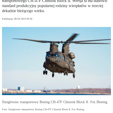
transportowego CH-47F Chinook Block II. Wersja ta ma stanowić
standard produkcyjny popularnej rodziny wiropłatów w trzeciej
dekadzie bieżącego wieku.
Publikacja:
08.04.2019 09:46
Śmigłowiec transportowy Boeing CH-47F Chinook Block II. Fot./Boeing.
Foto: Śmigłowiec transportowy Boeing CH-47F Chinook Block II. Fot./Boeing.