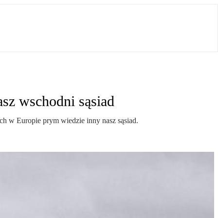
asz wschodni sąsiad
 w Europie prym wiedzie inny nasz sąsiad.