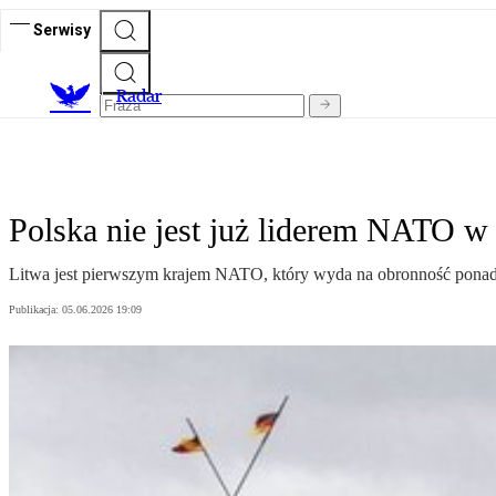
Serwisy
R
adar
Polska nie jest już liderem NATO w
Litwa jest pierwszym krajem NATO, który wyda na obronność ponad
Publikacja:
05.06.2026 19:09