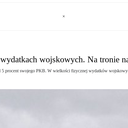
 wydatkach wojskowych. Na tronie n
 5 procent swojego PKB. W wielkości fizycznej wydatków wojskowych