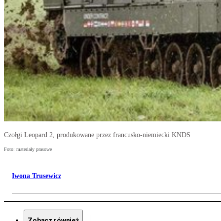
Czołgi Leopard 2, produkowane przez francusko-niemiecki KNDS
Foto: materiały prasowe
Iwona Trusewicz
Zobacz również