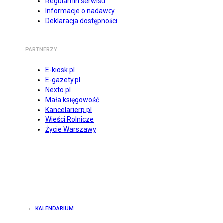
Regulamin serwisu
Informacje o nadawcy
Deklaracja dostępności
PARTNERZY
E-kiosk.pl
E-gazety.pl
Nexto.pl
Mała księgowość
Kancelarierp.pl
Wieści Rolnicze
Życie Warszawy
KALENDARIUM