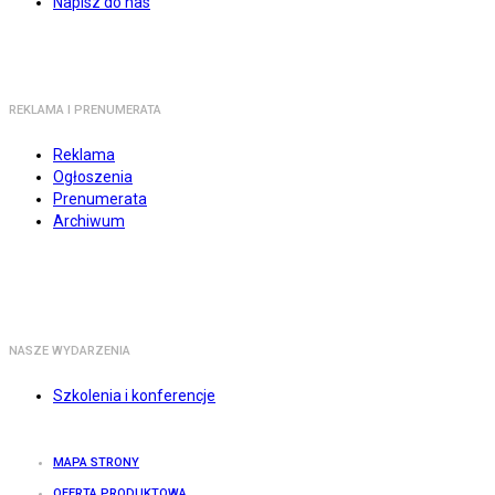
Napisz do nas
REKLAMA I PRENUMERATA
Reklama
Ogłoszenia
Prenumerata
Archiwum
NASZE WYDARZENIA
Szkolenia i konferencje
MAPA STRONY
OFERTA PRODUKTOWA