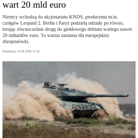
wart 20 mld euro
Niemcy wchodzą do akcjonariatu KNDS, producenta m.in.
czołgów Leopard 2. Berlin i Paryż podzielą udziały po równo,
torując równocześnie drogę do giełdowego debiutu wartego nawet
20 miliardów euro. To ważna zamiana dla europejskiej
zbrojeniówki.
Publikacja:
24.06.2026 11:54