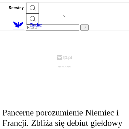
Serwisy
R
adar
Pancerne porozumienie Niemiec i
Francji. Zbliża się debiut giełdowy