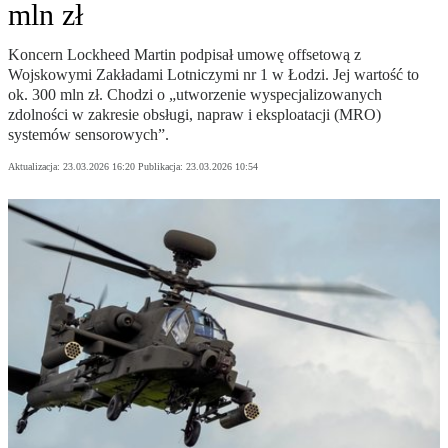
mln zł
Koncern Lockheed Martin podpisał umowę offsetową z
Wojskowymi Zakładami Lotniczymi nr 1 w Łodzi. Jej wartość to
ok. 300 mln zł. Chodzi o „utworzenie wyspecjalizowanych
zdolności w zakresie obsługi, napraw i eksploatacji (MRO)
systemów sensorowych”.
Aktualizacja:
23.03.2026 16:20
Publikacja:
23.03.2026 10:54