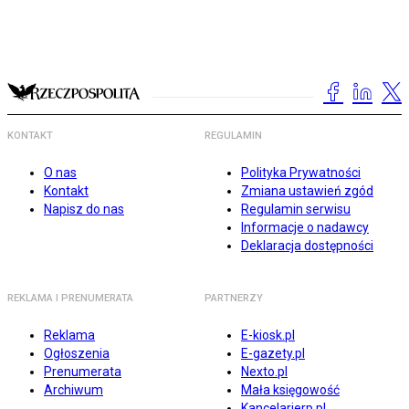
KONTAKT
REGULAMIN
O nas
Polityka Prywatności
Kontakt
Zmiana ustawień zgód
Napisz do nas
Regulamin serwisu
Informacje o nadawcy
Deklaracja dostępności
REKLAMA I PRENUMERATA
PARTNERZY
Reklama
E-kiosk.pl
Ogłoszenia
E-gazety.pl
Prenumerata
Nexto.pl
Archiwum
Mała księgowość
Kancelarierp.pl