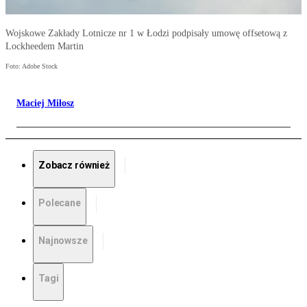
Wojskowe Zakłady Lotnicze nr 1 w Łodzi podpisały umowę offsetową z
Lockheedem Martin
Foto: Adobe Stock
Maciej Miłosz
Zobacz również
Polecane
Najnowsze
Tagi