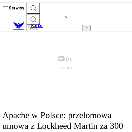
Serwisy
R
adar
Apache w Polsce: przełomowa
umowa z Lockheed Martin za 300