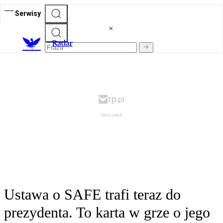
Serwisy
R
adar
Ustawa o SAFE trafi teraz do
prezydenta. To karta w grze o jego