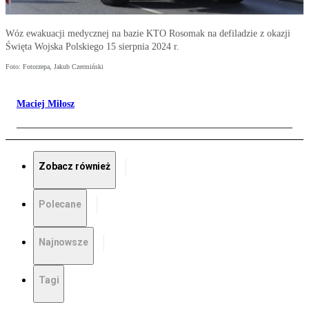
Wóz ewakuacji medycznej na bazie KTO Rosomak na defiladzie z okazji
Święta Wojska Polskiego 15 sierpnia 2024 r.
Foto: Fotorzepa, Jakub Czermiński
Maciej Miłosz
Zobacz również
Polecane
Najnowsze
Tagi