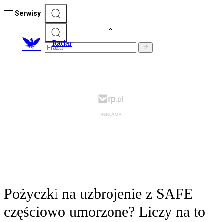
Serwisy
R
adar
Pożyczki na uzbrojenie z SAFE
częściowo umorzone? Liczy na to