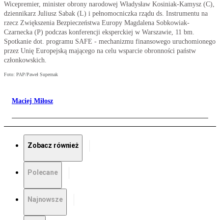
Wicepremier, minister obrony narodowej Władysław Kosiniak-Kamysz (C),
dziennikarz Juliusz Sabak (L) i pełnomocniczka rządu ds. Instrumentu na
rzecz Zwiększenia Bezpieczeństwa Europy Magdalena Sobkowiak-
Czarnecka (P) podczas konferencji eksperckiej w Warszawie, 11 bm.
Spotkanie dot. programu SAFE - mechanizmu finansowego uruchomionego
przez Unię Europejską mającego na celu wsparcie obronności państw
członkowskich.
Foto: PAP/Paweł Supernak
Maciej Miłosz
Zobacz również
Polecane
Najnowsze