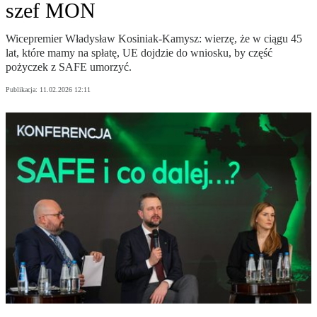
szef MON
Wicepremier Władysław Kosiniak-Kamysz: wierzę, że w ciągu 45
lat, które mamy na spłatę, UE dojdzie do wniosku, by część
pożyczek z SAFE umorzyć.
Publikacja:
11.02.2026 12:11