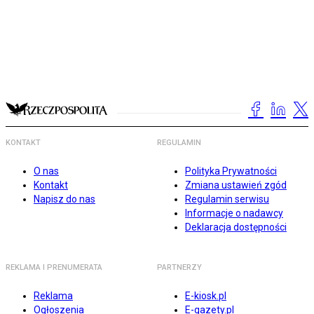
KONTAKT
REGULAMIN
O nas
Polityka Prywatności
Kontakt
Zmiana ustawień zgód
Napisz do nas
Regulamin serwisu
Informacje o nadawcy
Deklaracja dostępności
REKLAMA I PRENUMERATA
PARTNERZY
Reklama
E-kiosk.pl
Ogłoszenia
E-gazety.pl