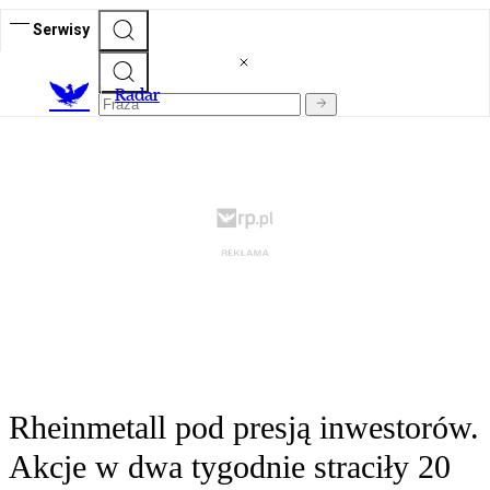
Serwisy
R
adar
Rheinmetall pod presją inwestorów.
Akcje w dwa tygodnie straciły 20