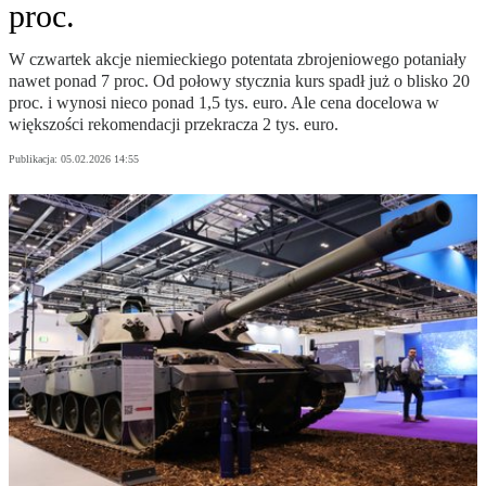
proc.
W czwartek akcje niemieckiego potentata zbrojeniowego potaniały
nawet ponad 7 proc. Od połowy stycznia kurs spadł już o blisko 20
proc. i wynosi nieco ponad 1,5 tys. euro. Ale cena docelowa w
większości rekomendacji przekracza 2 tys. euro.
Publikacja:
05.02.2026 14:55