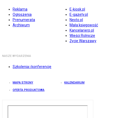
Reklama
E-kiosk.pl
Ogłoszenia
E-gazety.pl
Prenumerata
Nexto.pl
Archiwum
Mała księgowość
Kancelarierp.pl
Wieści Rolnicze
Życie Warszawy
NASZE WYDARZENIA
Szkolenia i konferencje
MAPA STRONY
KALENDARIUM
OFERTA PRODUKTOWA