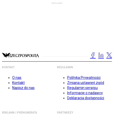
KONTAKT
REGULAMIN
O nas
Polityka Prywatności
Kontakt
Zmiana ustawień zgód
Napisz do nas
Regulamin serwisu
Informacje o nadawcy
Deklaracja dostępności
REKLAMA I PRENUMERATA
PARTNERZY