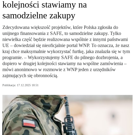
kolejności stawiamy na
samodzielne zakupy
Zdecydowana większość projektów, które Polska zgłosiła do
unijnego finansowania z SAFE, to samodzielne zakupy. Tylko
niewielka część będzie realizowana wspólnie z innymi państwami
UE – dowiedział się nieoficjalnie portal WNP. To oznacza, że nasz
kraj chce maksymalnie wykorzystać furtkę, jaka znalazła się w tym
programie. – Wykorzystujemy SAFE do pilnego dozbrojenia, a
dopiero w drugiej kolejności stawiamy na wspólne zamówienia –
mówi anonimowo w rozmowie z WNP jeden z urzędników
zajmujących się obronnością.
Publikacja:
17.12.2025 18:51