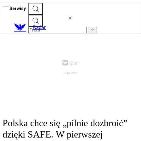
Serwisy
R
adar
Polska chce się „pilnie dozbroić”
dzięki SAFE. W pierwszej