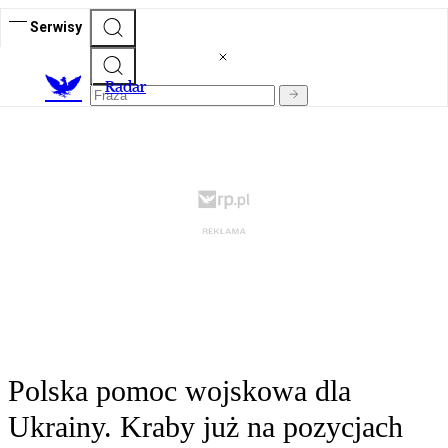
Serwisy
R
adar
Polska pomoc wojskowa dla
Ukrainy. Kraby już na pozycjach