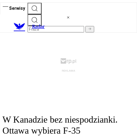
Serwisy
R
adar
W Kanadzie bez niespodzianki.
Ottawa wybiera F-35