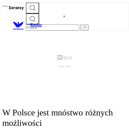
Serwisy
R
adar
W Polsce jest mnóstwo różnych
możliwości