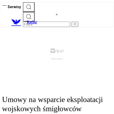
Serwisy
R
adar
Umowy na wsparcie eksploatacji
wojskowych śmigłowców