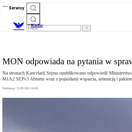
Serwisy
R
adar
MON odpowiada na pytania w spra
Na stronach Kancelarii Sejmu opublikowano odpowiedź Ministerstw
M1A2 SEPv3 Abrams wraz z pojazdami wsparcia, amunicją i pakiet
Publikacja:
23.09.2021 10:09