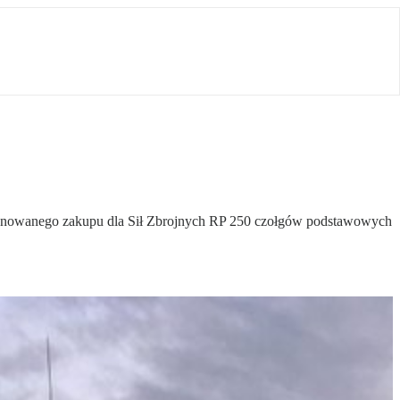
planowanego zakupu dla Sił Zbrojnych RP 250 czołgów podstawowych