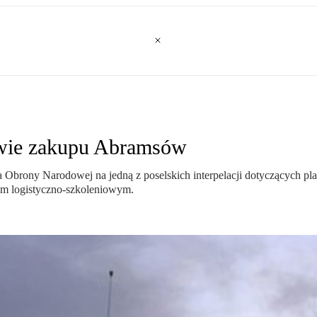
wie zakupu Abramsów
a Obrony Narodowej na jedną z poselskich interpelacji dotyczących 
em logistyczno-szkoleniowym.