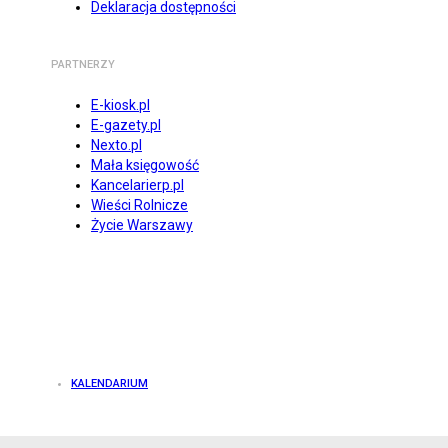
Deklaracja dostępności
PARTNERZY
E-kiosk.pl
E-gazety.pl
Nexto.pl
Mała księgowość
Kancelarierp.pl
Wieści Rolnicze
Życie Warszawy
KALENDARIUM