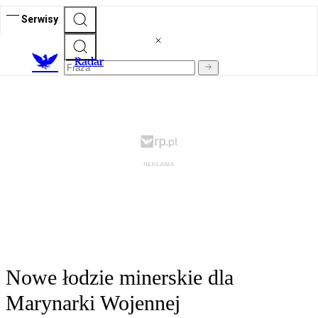
Serwisy
R
adar
Nowe łodzie minerskie dla
Marynarki Wojennej