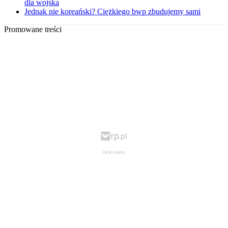
dla wojska
Jednak nie koreański? Ciężkiego bwp zbudujemy sami
Promowane treści