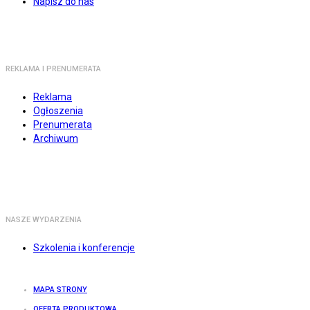
Napisz do nas
REKLAMA I PRENUMERATA
Reklama
Ogłoszenia
Prenumerata
Archiwum
NASZE WYDARZENIA
Szkolenia i konferencje
MAPA STRONY
OFERTA PRODUKTOWA