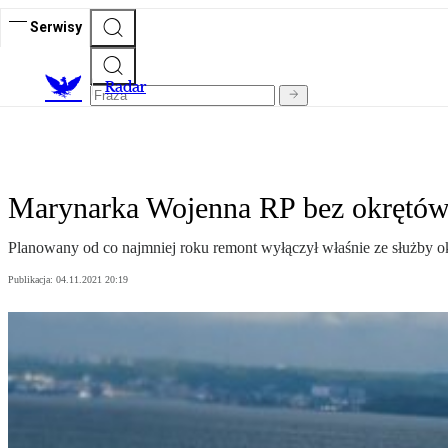
Serwisy
R
adar
Marynarka Wojenna RP bez okrętó
Planowany od co najmniej roku remont wyłączył właśnie ze służby 
Publikacja:
04.11.2021 20:19