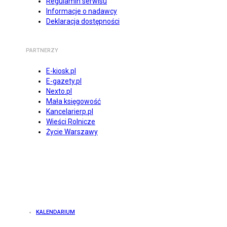
Regulamin serwisu
Informacje o nadawcy
Deklaracja dostępności
PARTNERZY
E-kiosk.pl
E-gazety.pl
Nexto.pl
Mała księgowość
Kancelarierp.pl
Wieści Rolnicze
Życie Warszawy
KALENDARIUM