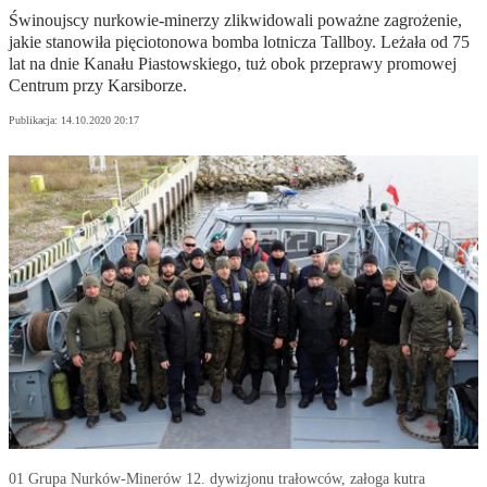
Świnoujscy nurkowie-minerzy zlikwidowali poważne zagrożenie,
jakie stanowiła pięciotonowa bomba lotnicza Tallboy. Leżała od 75
lat na dnie Kanału Piastowskiego, tuż obok przeprawy promowej
Centrum przy Karsiborze.
Publikacja:
14.10.2020 20:17
01 Grupa Nurków-Minerów 12. dywizjonu trałowców, załoga kutra