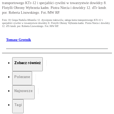
transportowego KTr-12 i specjaliści cywilni w towarzystwie dowódcy 8.
Flotylli Obrony Wybrzeża kadm. Piotra Niecia i dowódcy 12. dTr kmdr.
por. Roberta Lisowskiego. Fot./MW RP.
Foto: 01 Grupa Nurków-Minerów 12. dywizjonu trałowców, załoga kutra transportowego KTr-12 i
specjaliści cywilni w towarzystwie dowódcy 8. Flotylli Obrony Wybrzeża kadm. Piotra Niecia i dowódcy
12. dTr kmdr. por. Roberta Lisowskiego. Fot./MW RP.
Tomasz Grotnik
Zobacz również
Polecane
Najnowsze
Tagi