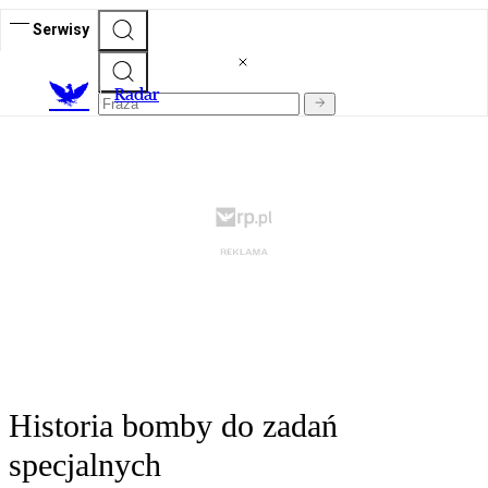
Serwisy
R
adar
Historia bomby do zadań
specjalnych