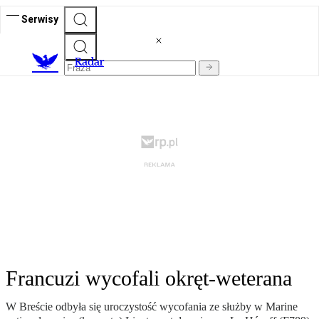
Serwisy
R
adar
Francuzi wycofali okręt-weterana
W Breście odbyła się uroczystość wycofania ze służby w Marine