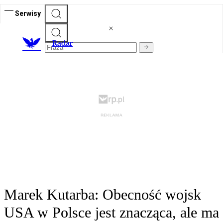
Serwisy
R
adar
Marek Kutarba: Obecność wojsk
USA w Polsce jest znacząca, ale ma