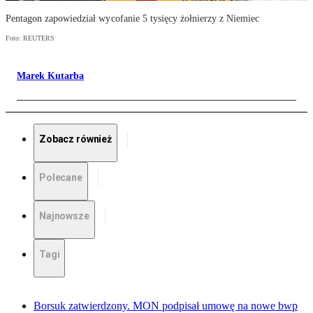
Pentagon zapowiedział wycofanie 5 tysięcy żołnierzy z Niemiec
Foto: REUTERS
Marek Kutarba
Zobacz również
Polecane
Najnowsze
Tagi
Borsuk zatwierdzony. MON podpisał umowę na nowe bwp