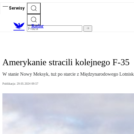
Serwisy
R
adar
Amerykanie stracili kolejnego F-35
W stanie Nowy Meksyk, tuż po starcie z Międzynarodowego Lotniska
Publikacja:
29.05.2024 09:57