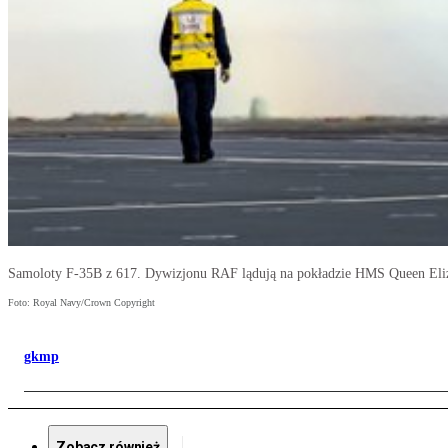
Samoloty F-35B z 617. Dywizjonu RAF lądują na pokładzie HMS Queen Eli
Foto: Royal Navy/Crown Copyright
gkmp
Zobacz również