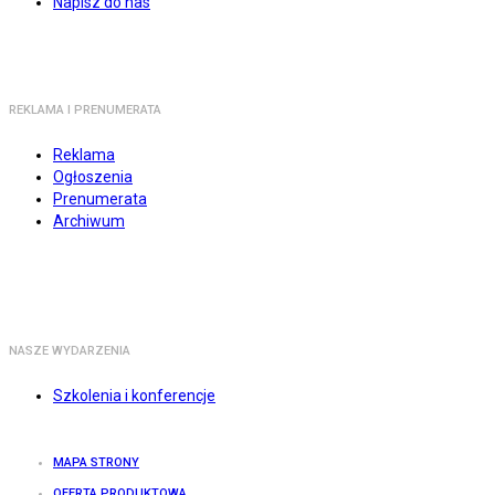
Napisz do nas
REKLAMA I PRENUMERATA
Reklama
Ogłoszenia
Prenumerata
Archiwum
NASZE WYDARZENIA
Szkolenia i konferencje
MAPA STRONY
OFERTA PRODUKTOWA