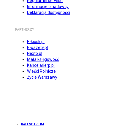
Regulamin serwisu
Informacje o nadawcy
Deklaracja dostępności
PARTNERZY
E-kiosk.pl
E-gazety.pl
Nexto.pl
Mała księgowość
Kancelarierp.pl
Wieści Rolnicze
Życie Warszawy
KALENDARIUM