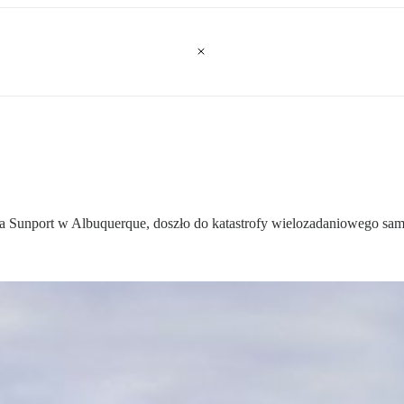
 Sunport w Albuquerque, doszło do katastrofy wielozadaniowego sam