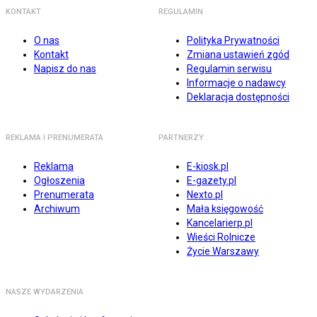
KONTAKT
REGULAMIN
O nas
Polityka Prywatności
Kontakt
Zmiana ustawień zgód
Napisz do nas
Regulamin serwisu
Informacje o nadawcy
Deklaracja dostępności
REKLAMA I PRENUMERATA
PARTNERZY
Reklama
E-kiosk.pl
Ogłoszenia
E-gazety.pl
Prenumerata
Nexto.pl
Archiwum
Mała księgowość
Kancelarierp.pl
Wieści Rolnicze
Życie Warszawy
NASZE WYDARZENIA