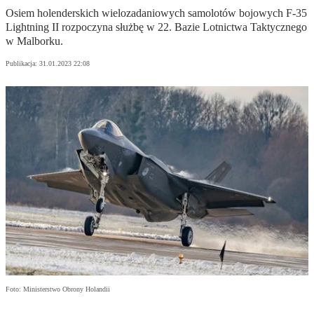
Osiem holenderskich wielozadaniowych samolotów bojowych F-35
Lightning II rozpoczyna służbę w 22. Bazie Lotnictwa Taktycznego
w Malborku.
Publikacja:
31.01.2023 22:08
Foto: Ministerstwo Obrony Holandii