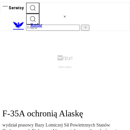
Serwisy
R
adar
F-35A ochronią Alaskę
wydział prasowy Bazy Lotniczej Sił Powietrznych Stanów