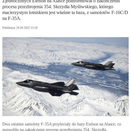
Zjednoczonych Eielson na Alasce poinformował o zakończeniu
procesu przezbrojenia 354. Skrzydła Myśliwskiego, którego
macierzystym lotniskiem jest właśnie ta baza, z samolotów F-16C/D
na F-35A.
Publikacja:
20.04.2022 13:18
Dwa ostatnie samoloty F-35A przyleciały do bazy Eielson na Alasce, co
pozwoliło na zakończenie procesu przezbrojenia 354. Skrzydła