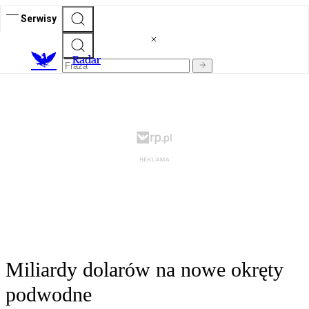
Serwisy
R
adar
Miliardy dolarów na nowe okręty
podwodne