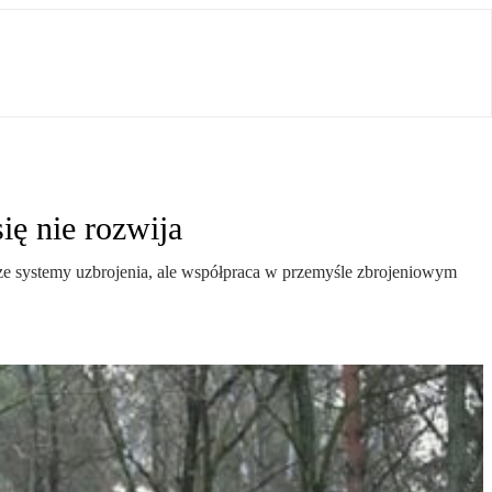
ę nie rozwija
ze systemy uzbrojenia, ale współpraca w przemyśle zbrojeniowym