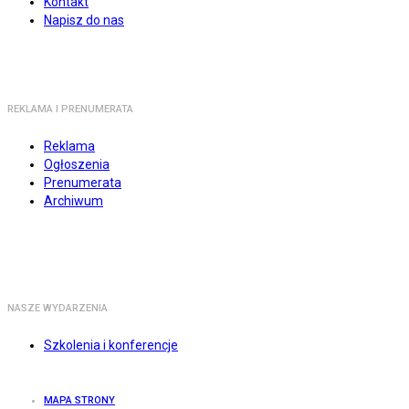
Kontakt
Napisz do nas
REKLAMA I PRENUMERATA
Reklama
Ogłoszenia
Prenumerata
Archiwum
NASZE WYDARZENIA
Szkolenia i konferencje
MAPA STRONY