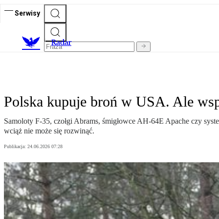
Serwisy
R
adar
Polska kupuje broń w USA. Ale wsp
Samoloty F-35, czołgi Abrams, śmigłowce AH-64E Apache czy system
wciąż nie może się rozwinąć.
Publikacja:
24.06.2026 07:28