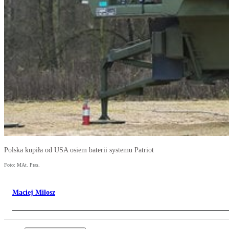
Polska kupiła od USA osiem baterii systemu Patriot
Foto: MAt. Pras.
Maciej Miłosz