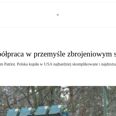
ółpraca w przemyśle zbrojeniowym si
 Patriot. Polska kupiła w USA najbardziej skomplikowane i najdrożs