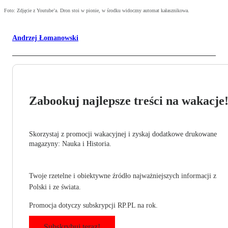
Foto: Zdjęcie z Youtube’a. Dron stoi w pionie, w środku widoczny automat kałasznikowa.
Andrzej Łomanowski
Zabookuj najlepsze treści na wakacje
Skorzystaj z promocji wakacyjnej i zyskaj dodatkowe drukowane
magazyny: Nauka i Historia.
Twoje rzetelne i obiektywne źródło najważniejszych informacji z
Polski i ze świata.
Promocja dotyczy subskrypcji RP.PL na rok.
Subskrybuj teraz!