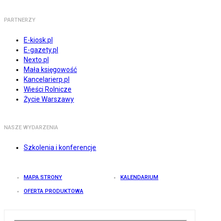
PARTNERZY
E-kiosk.pl
E-gazety.pl
Nexto.pl
Mała księgowość
Kancelarierp.pl
Wieści Rolnicze
Życie Warszawy
NASZE WYDARZENIA
Szkolenia i konferencje
MAPA STRONY
KALENDARIUM
OFERTA PRODUKTOWA