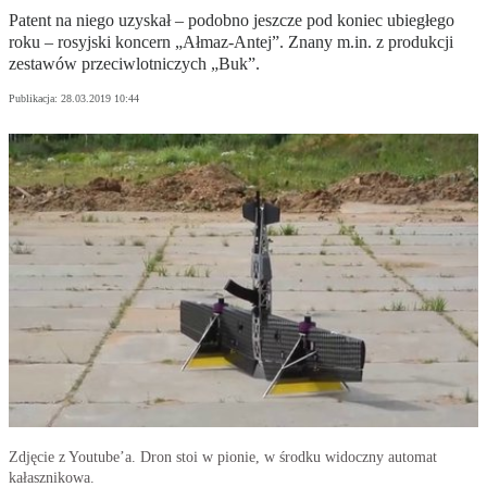
Patent na niego uzyskał – podobno jeszcze pod koniec ubiegłego
roku – rosyjski koncern „Ałmaz-Antej”. Znany m.in. z produkcji
zestawów przeciwlotniczych „Buk”.
Publikacja:
28.03.2019 10:44
Zdjęcie z Youtube’a. Dron stoi w pionie, w środku widoczny automat
kałasznikowa.