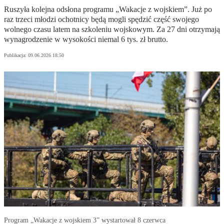
Ruszyła kolejna odsłona programu „Wakacje z wojskiem”. Już po
raz trzeci młodzi ochotnicy będą mogli spędzić część swojego
wolnego czasu latem na szkoleniu wojskowym. Za 27 dni otrzymają
wynagrodzenie w wysokości niemal 6 tys. zł brutto.
Publikacja:
09.06.2026 18:50
Program „Wakacje z wojskiem 3” wystartował 8 czerwca