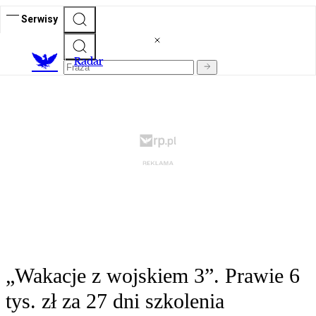
Serwisy
R
adar
„Wakacje z wojskiem 3”. Prawie 6
tys. zł za 27 dni szkolenia