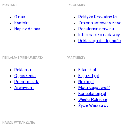
KONTAKT
REGULAMIN
O nas
Polityka Prywatności
Kontakt
Zmiana ustawień zgód
Napisz do nas
Regulamin serwisu
Informacje o nadawcy
Deklaracja dostępności
REKLAMA I PRENUMERATA
PARTNERZY
Reklama
E-kiosk.pl
Ogłoszenia
E-gazety.pl
Prenumerata
Nexto.pl
Archiwum
Mała księgowość
Kancelarierp.pl
Wieści Rolnicze
Życie Warszawy
NASZE WYDARZENIA