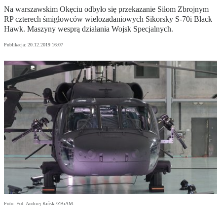
Na warszawskim Okęciu odbyło się przekazanie Siłom Zbrojnym
RP czterech śmigłowców wielozadaniowych Sikorsky S-70i Black
Hawk. Maszyny wesprą działania Wojsk Specjalnych.
Publikacja:
20.12.2019 16:07
Foto: Fot. Andrzej Kiński/ZBiAM.