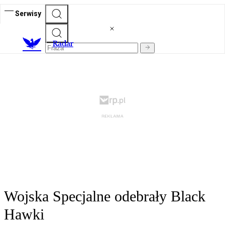
Serwisy
R
adar
Wojska Specjalne odebrały Black
Hawki