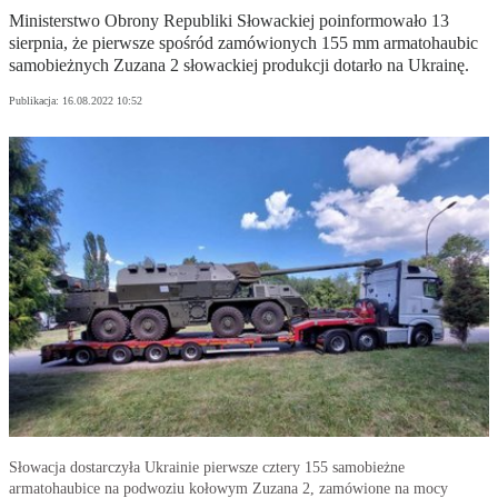
Ministerstwo Obrony Republiki Słowackiej poinformowało 13
sierpnia, że pierwsze spośród zamówionych 155 mm armatohaubic
samobieżnych Zuzana 2 słowackiej produkcji dotarło na Ukrainę.
Publikacja:
16.08.2022 10:52
Słowacja dostarczyła Ukrainie pierwsze cztery 155 samobieżne
armatohaubice na podwoziu kołowym Zuzana 2, zamówione na mocy