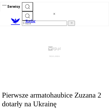
Serwisy
R
adar
Pierwsze armatohaubice Zuzana 2
dotarły na Ukrainę