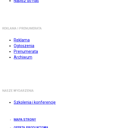
Napisz do nas
REKLAMA I PRENUMERATA
Reklama
Ogłoszenia
Prenumerata
Archiwum
NASZE WYDARZENIA
Szkolenia i konferencje
MAPA STRONY
OFERTA PRODUKTOWA