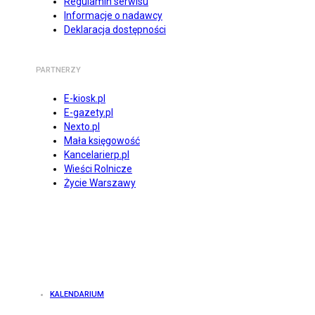
Regulamin serwisu
Informacje o nadawcy
Deklaracja dostępności
PARTNERZY
E-kiosk.pl
E-gazety.pl
Nexto.pl
Mała księgowość
Kancelarierp.pl
Wieści Rolnicze
Życie Warszawy
KALENDARIUM