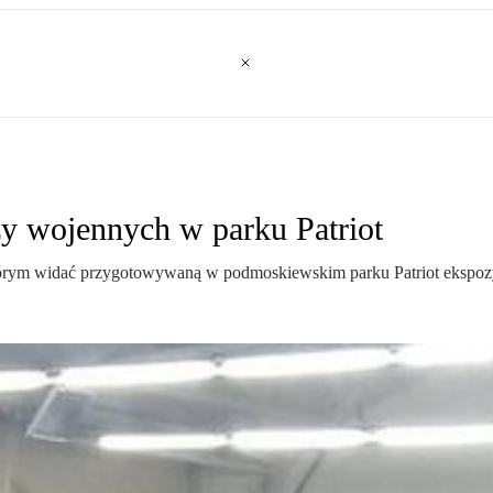
y wojennych w parku Patriot
tórym widać przygotowywaną w podmoskiewskim parku Patriot ekspozycj