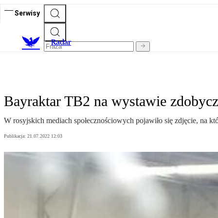
Serwisy
R
adar
Bayraktar TB2 na wystawie zdobycz
W rosyjskich mediach społecznościowych pojawiło się zdjęcie, na k
Publikacja:
21.07.2022 12:03