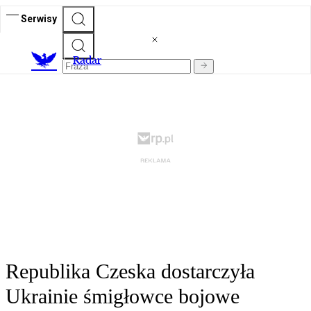
Serwisy
R
adar
Republika Czeska dostarczyła
Ukrainie śmigłowce bojowe