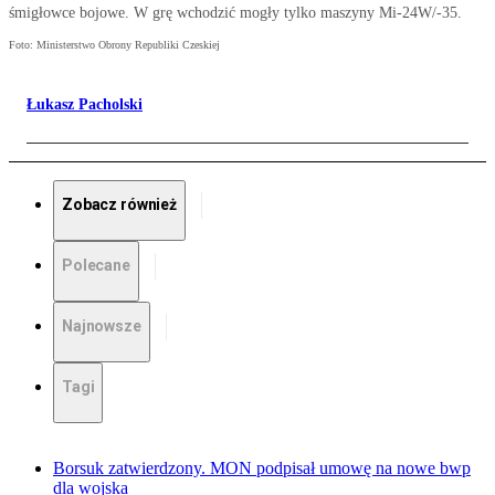
śmigłowce bojowe. W grę wchodzić mogły tylko maszyny Mi-24W/-35.
Foto: Ministerstwo Obrony Republiki Czeskiej
Łukasz Pacholski
Zobacz również
Polecane
Najnowsze
Tagi
Borsuk zatwierdzony. MON podpisał umowę na nowe bwp
dla wojska