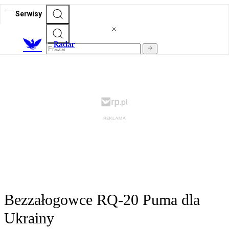
Serwisy
R
adar
Bezzałogowce RQ-20 Puma dla
Ukrainy