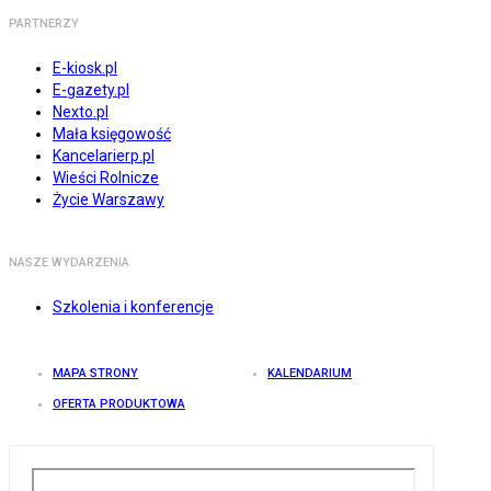
PARTNERZY
E-kiosk.pl
E-gazety.pl
Nexto.pl
Mała księgowość
Kancelarierp.pl
Wieści Rolnicze
Życie Warszawy
NASZE WYDARZENIA
Szkolenia i konferencje
MAPA STRONY
KALENDARIUM
OFERTA PRODUKTOWA