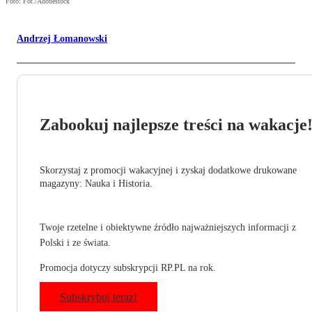
Foto: Fot./Adobestock
Andrzej Łomanowski
Zabookuj najlepsze treści na wakacje
Skorzystaj z promocji wakacyjnej i zyskaj dodatkowe drukowane
magazyny: Nauka i Historia.
Twoje rzetelne i obiektywne źródło najważniejszych informacji z
Polski i ze świata.
Promocja dotyczy subskrypcji RP.PL na rok.
Subskrybuj teraz!