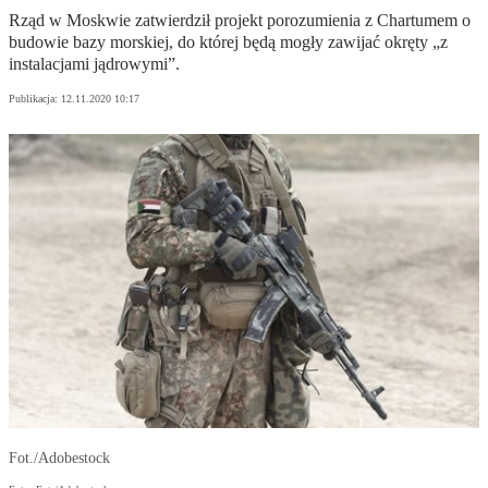
Rząd w Moskwie zatwierdził projekt porozumienia z Chartumem o
budowie bazy morskiej, do której będą mogły zawijać okręty „z
instalacjami jądrowymi”.
Publikacja:
12.11.2020 10:17
Fot./Adobestock