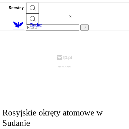
Serwisy
R
adar
Rosyjskie okręty atomowe w
Sudanie