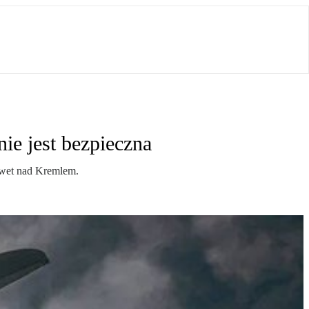
ie jest bezpieczna
Nawet nad Kremlem.