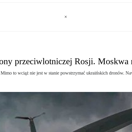
ony przeciwlotniczej Rosji. Moskwa n
cy. Mimo to wciąż nie jest w stanie powstrzymać ukraińskich dronów. 