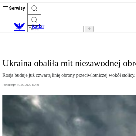
Serwisy
R
adar
Ukraina obaliła mit niezawodnej obr
Rosja buduje już czwartą linię obrony przeciwlotniczej wokół stoli
Publikacja:
16.06.2026 15:50