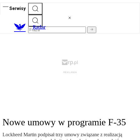
Serwisy
R
adar
Nowe umowy w programie F-35
Lockheed Martin podpisał trzy umowy związane z realizacją