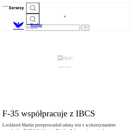
Serwisy
R
adar
F-35 współpracuje z IBCS
Lockheed Martin przeprowadził udany test z wykorzystaniem