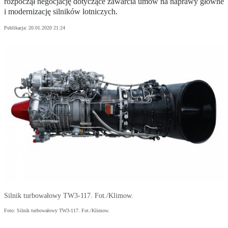
rozpoczął negocjację dotyczące zawarcia umów na naprawy główne
i modernizację silników lotniczych.
Publikacja:
20.01.2020 21:24
Silnik turbowałowy TW3-117. Fot./Klimow.
Foto: Silnik turbowałowy TW3-117. Fot./Klimow.