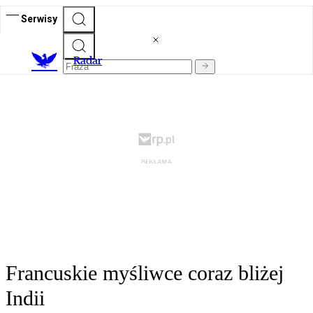
Serwisy
R
adar
Francuskie myśliwce coraz bliżej
Indii