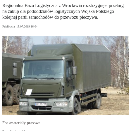
Regionalna Baza Logistyczna z Wrocławia rozstrzygnęła przetarg
na zakup dla pododdziałów logistycznych Wojska Polskiego
kolejnej partii samochodów do przewozu pieczywa.
Publikacja:
15.07.2019 16:04
Fot./materiały prasowe