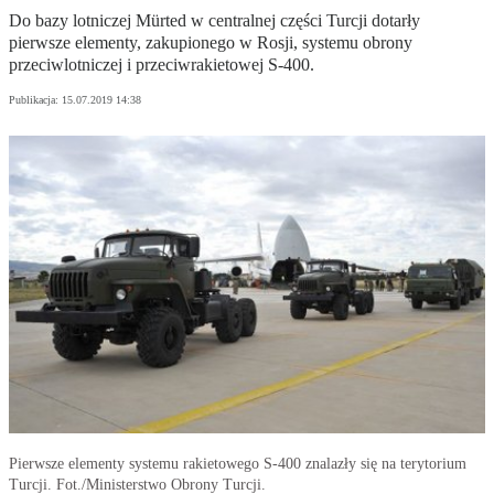
Do bazy lotniczej Mürted w centralnej części Turcji dotarły
pierwsze elementy, zakupionego w Rosji, systemu obrony
przeciwlotniczej i przeciwrakietowej S-400.
Publikacja:
15.07.2019 14:38
Pierwsze elementy systemu rakietowego S-400 znalazły się na terytorium
Turcji. Fot./Ministerstwo Obrony Turcji.