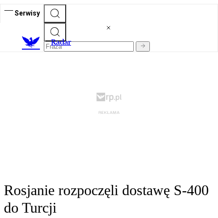
Serwisy
R
adar
Rosjanie rozpoczęli dostawę S-400
do Turcji