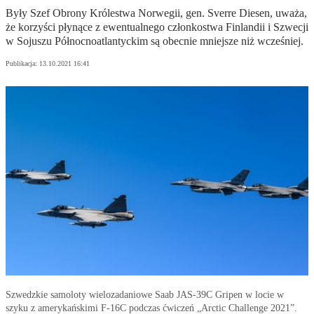
Były Szef Obrony Królestwa Norwegii, gen. Sverre Diesen, uważa,
że korzyści płynące z ewentualnego członkostwa Finlandii i Szwecji
w Sojuszu Północnoatlantyckim są obecnie mniejsze niż wcześniej.
Publikacja:
13.10.2021 16:41
Szwedzkie samoloty wielozadaniowe Saab JAS-39C Gripen w locie w
szyku z amerykańskimi F-16C podczas ćwiczeń „Arctic Challenge 2021”.