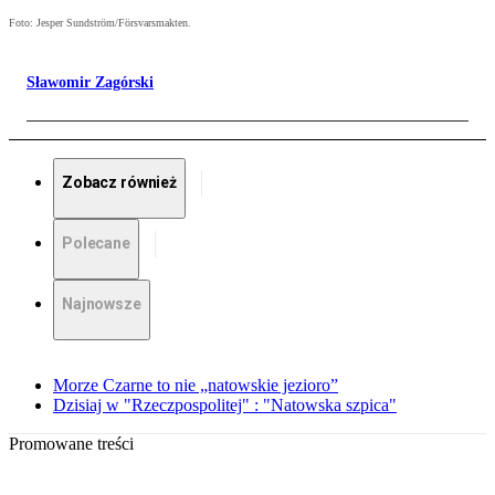
Foto: Jesper Sundström/Försvarsmakten.
Sławomir Zagórski
Zobacz również
Polecane
Najnowsze
Morze Czarne to nie „natowskie jezioro”
Dzisiaj w "Rzeczpospolitej" : "Natowska szpica"
Promowane treści