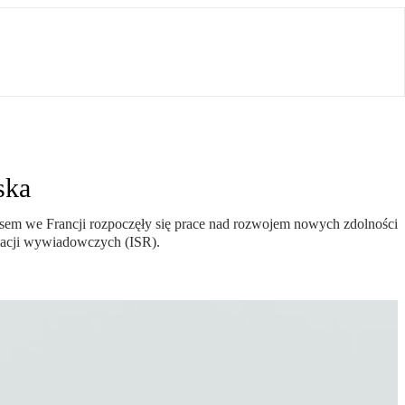
ska
em we Francji rozpoczęły się prace nad rozwojem nowych zdolności
rmacji wywiadowczych (ISR).