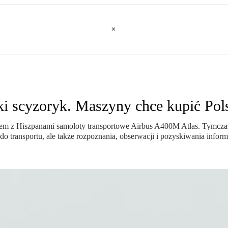
i scyzoryk. Maszyny chce kupić Pol
em z Hiszpanami samoloty transportowe Airbus A400M Atlas. Tymczas
 do transportu, ale także rozpoznania, obserwacji i pozyskiwania info