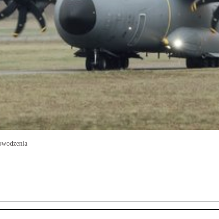
dowodzenia