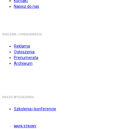
Kontakt
Napisz do nas
REKLAMA I PRENUMERATA
Reklama
Ogłoszenia
Prenumerata
Archiwum
NASZE WYDARZENIA
Szkolenia i konferencje
MAPA STRONY