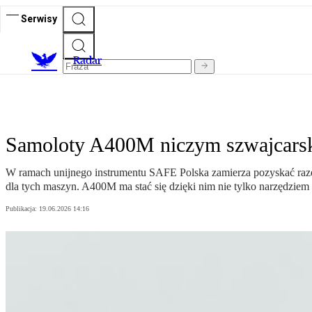
Serwisy
R
adar
Samoloty A400M niczym szwajcarsk
W ramach unijnego instrumentu SAFE Polska zamierza pozyskać raz
dla tych maszyn. A400M ma stać się dzięki nim nie tylko narzędziem
Publikacja:
19.06.2026 14:16