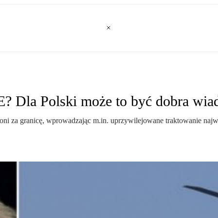
? Dla Polski może to być dobra wi
ni za granicę, wprowadzając m.in. uprzywilejowane traktowanie najw