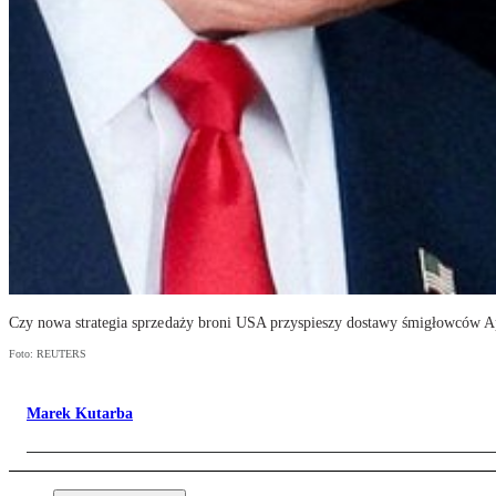
Czy nowa strategia sprzedaży broni USA przyspieszy dostawy śmigłowców A
Foto: REUTERS
Marek Kutarba