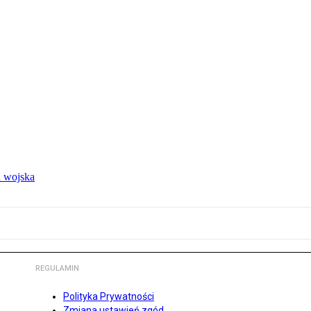
 wojska
REGULAMIN
Polityka Prywatności
Zmiana ustawień zgód