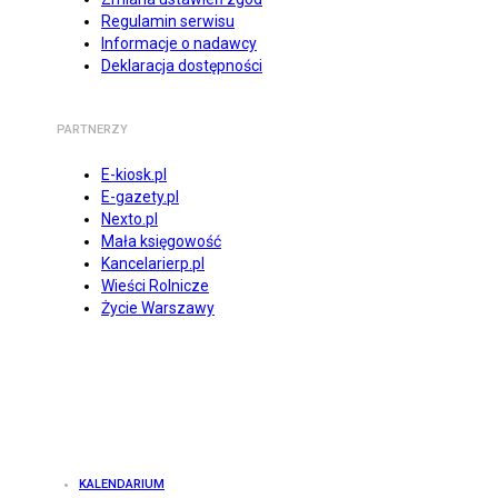
Regulamin serwisu
Informacje o nadawcy
Deklaracja dostępności
PARTNERZY
E-kiosk.pl
E-gazety.pl
Nexto.pl
Mała księgowość
Kancelarierp.pl
Wieści Rolnicze
Życie Warszawy
KALENDARIUM