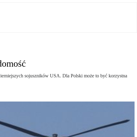
adomość
ierniejszych sojuszników USA. Dla Polski może to być korzystna