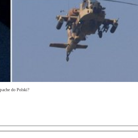
pache do Polski?