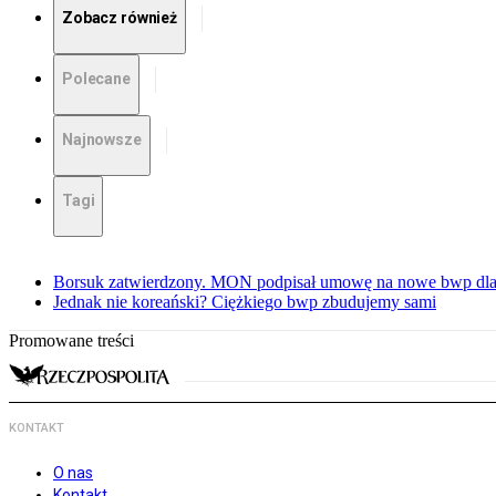
Zobacz również
Polecane
Najnowsze
Tagi
Borsuk zatwierdzony. MON podpisał umowę na nowe bwp dla
Jednak nie koreański? Ciężkiego bwp zbudujemy sami
Promowane treści
KONTAKT
O nas
Kontakt