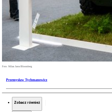
Foto: Milan Jaros/Bloomberg
Przemysław Tychmanowicz
Zobacz również