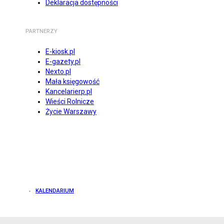
Deklaracja dostępności
PARTNERZY
E-kiosk.pl
E-gazety.pl
Nexto.pl
Mała księgowość
Kancelarierp.pl
Wieści Rolnicze
Życie Warszawy
KALENDARIUM