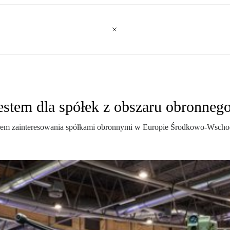
tem dla spółek z obszaru obronneg
trem zainteresowania spółkami obronnymi w Europie Środkowo-Wschodn