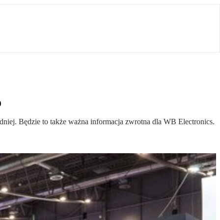
o
iej. Będzie to także ważna informacja zwrotna dla WB Electronics.