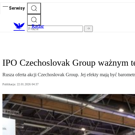
Serwisy
R
adar
IPO Czechoslovak Group ważnym tes
Rusza oferta akcji Czechoslovak Group. Jej efekty mają być barome
Publikacja:
22.01.2026 04:37