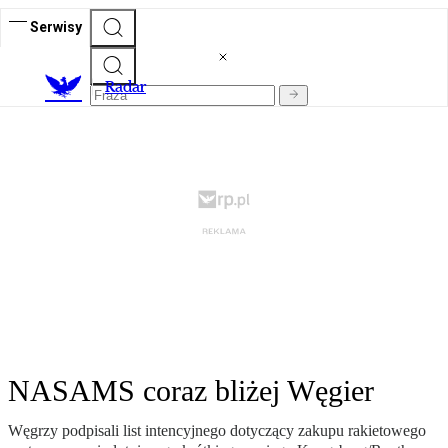
Serwisy
R
adar
NASAMS coraz bliżej Węgier
Węgrzy podpisali list intencyjnego dotyczący zakupu rakietowego