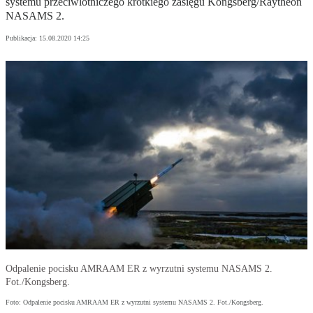
systemu przeciwlotniczego krótkiego zasięgu Kongsberg/Raytheon
NASAMS 2.
Publikacja:
15.08.2020 14:25
Odpalenie pocisku AMRAAM ER z wyrzutni systemu NASAMS 2.
Fot./Kongsberg.
Foto: Odpalenie pocisku AMRAAM ER z wyrzutni systemu NASAMS 2. Fot./Kongsberg.