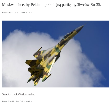
Moskwa chce, by Pekin kupił kolejną partię myśliwców Su-35.
Publikacja:
03.07.2019 11:47
Su-35. Fot./Wikimedia.
Foto: Su-35. Fot./Wikimedia.