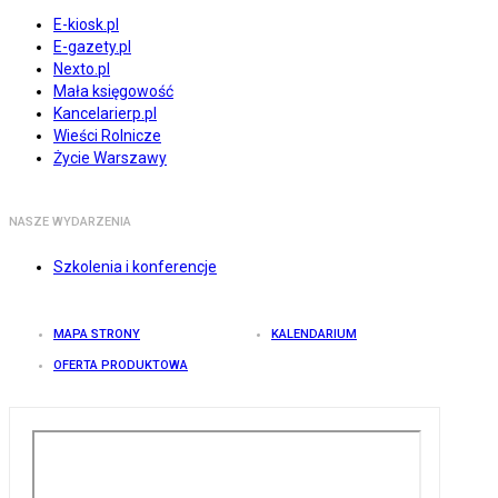
E-kiosk.pl
E-gazety.pl
Nexto.pl
Mała księgowość
Kancelarierp.pl
Wieści Rolnicze
Życie Warszawy
NASZE WYDARZENIA
Szkolenia i konferencje
MAPA STRONY
KALENDARIUM
OFERTA PRODUKTOWA