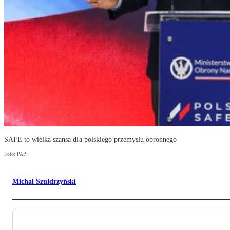
SAFE to wielka szansa dla polskiego przemysłu obronnego
Foto: PAP
Michał Szułdrzyński