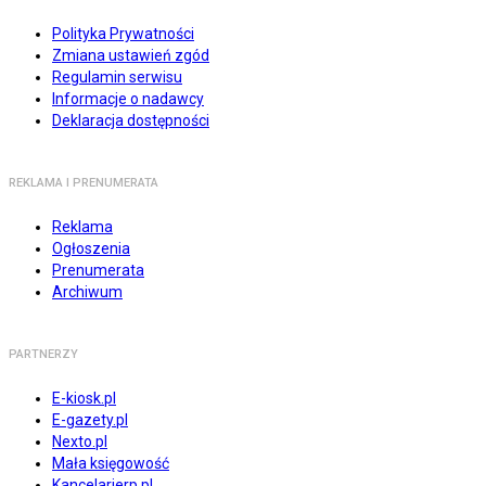
Polityka Prywatności
Zmiana ustawień zgód
Regulamin serwisu
Informacje o nadawcy
Deklaracja dostępności
REKLAMA I PRENUMERATA
Reklama
Ogłoszenia
Prenumerata
Archiwum
PARTNERZY
E-kiosk.pl
E-gazety.pl
Nexto.pl
Mała księgowość
Kancelarierp.pl