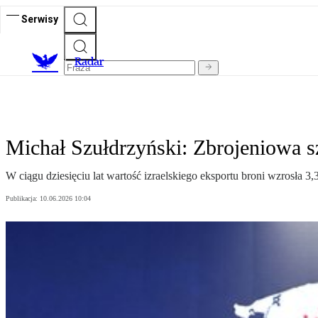
Serwisy
R
adar
Michał Szułdrzyński: Zbrojeniowa s
W ciągu dziesięciu lat wartość izraelskiego eksportu broni wzrosła 3,3
Publikacja:
10.06.2026 10:04