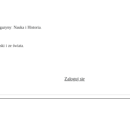
!
azyny: Nauka i Historia.
ki i ze świata.
Zaloguj się