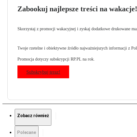
Zabookuj najlepsze treści na wakacje
Skorzystaj z promocji wakacyjnej i zyskaj dodatkowe drukowane mag
Twoje rzetelne i obiektywne źródło najważniejszych informacji z Pols
Promocja dotyczy subskrypcji RP.PL na rok.
Subskrybuj teraz!
Zobacz również
Polecane